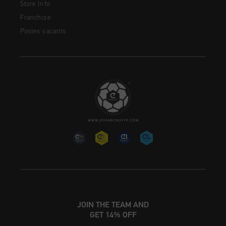
Store Info
Franchise
Postes vacants
JOIN THE TEAM AND
GET 14% OFF