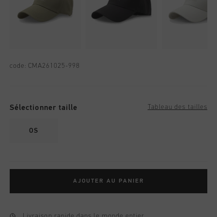
code:
CMA261025-998
Sélectionner taille
Tableau des tailles
OS
AJOUTER AU PANIER
Livraison rapide dans le monde entier