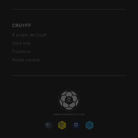
CRUYFF
À propos de Cruyff
Store Info
Franchise
Postes vacants