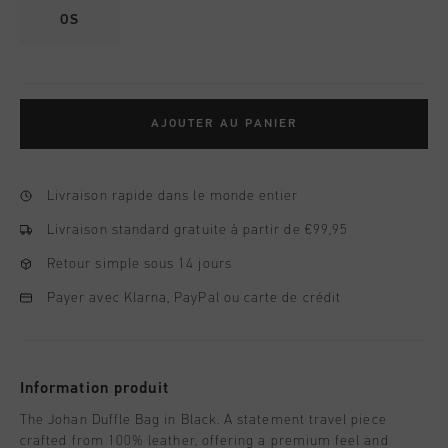
OS
AJOUTER AU PANIER
Livraison rapide dans le monde entier
Livraison standard gratuite à partir de €99,95
Retour simple sous 14 jours
Payer avec Klarna, PayPal ou carte de crédit
Information produit
The Johan Duffle Bag in Black. A statement travel piece
crafted from 100% leather, offering a premium feel and