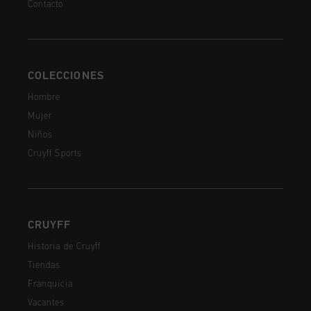
Contacto
COLECCIONES
Hombre
Mujer
Niños
Cruyff Sports
CRUYFF
Historia de Cruyff
Tiendas
Franquicia
Vacantes