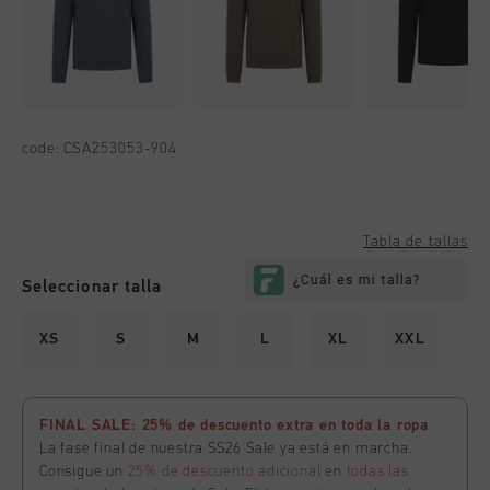
code:
CSA253053-904
Tabla de tallas
Seleccionar talla
XS
S
M
L
XL
XXL
FINAL SALE: 25% de descuento extra en toda la ropa
La fase final de nuestra SS26 Sale ya está en marcha.
Consigue un
25% de descuento adicional
en
todas las