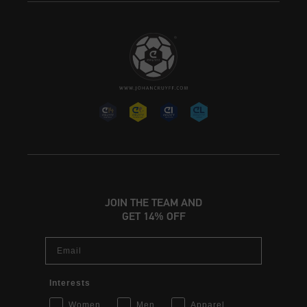
JOIN THE TEAM AND
GET 14% OFF
Email
Interests
Women
Men
Apparel