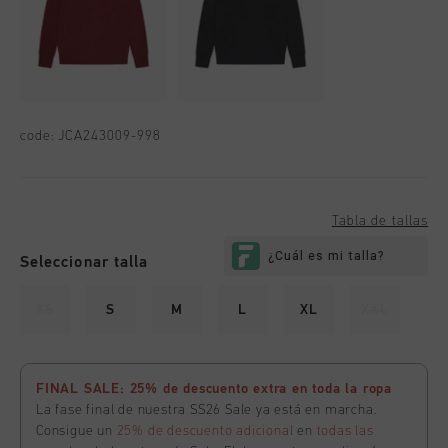
code:
JCA243009-998
Tabla de tallas
Seleccionar talla
XS
S
M
L
XL
XXL
FINAL SALE: 25% de descuento extra en toda la ropa
La fase final de nuestra SS26 Sale ya está en marcha.
Consigue un
25% de descuento adicional
en
todas las