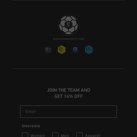
JOIN THE TEAM AND
GET 14% OFF
Email
Interests
Women
Men
Apparel