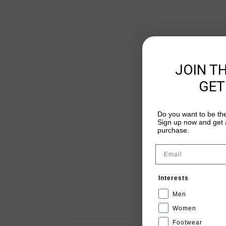
JOIN T
GET
Do you want to be the
Sign up now and get a
purchase.
Email
Interests
Men
Women
Footwear