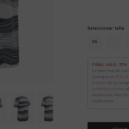
Seleccionar talla
XS
S
FINAL SALE: 25% d
La fase final de nu
Consigue un
25% de
prendas
de la catego
automáticamente
a
existencias. Haz cli
condiciones.