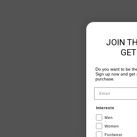
JOIN T
GET
Do you want to be the
Sign up now and get a
purchase.
Email
Interests
Men
Women
Footwear