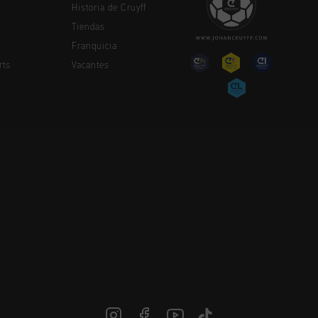
Historia de Cruyff
Tiendas
Franquicia
rts
Vacantes