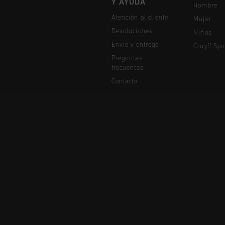
Y AYUDA
Hombre
Atención al cliente
Mujer
Devoluciones
Niños
Envío y entrega
Cruyff Spo
Preguntas
frecuentes
Contacto