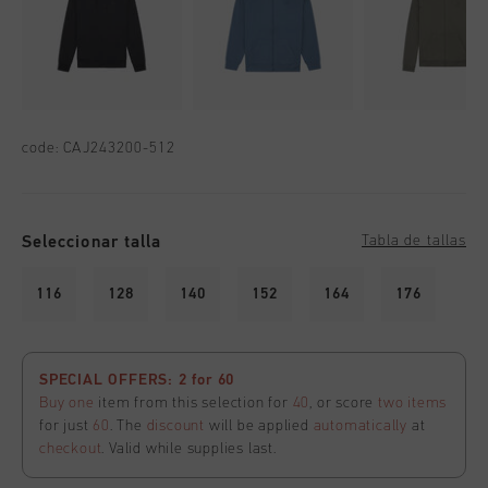
code:
CAJ243200-512
Seleccionar talla
Tabla de tallas
116
128
140
152
164
176
SPECIAL OFFERS: 2 for 60
Buy one
item from this selection for
40
, or score
two items
for just
60
. The
discount
will be applied
automatically
at
checkout
. Valid while supplies last.