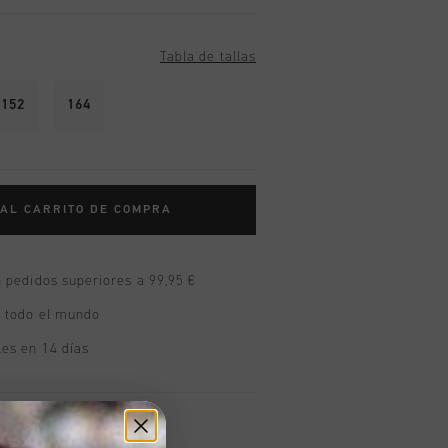
Tabla de tallas
152
164
 AL CARRITO DE COMPRA
n pedidos superiores a 99,95 €
n todo el mundo
les en 14 días
oducto