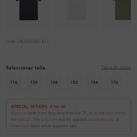
code:
CAJ243205-611
Seleccionar talla
Tabla de tallas
116
128
140
152
164
176
SPECIAL OFFERS: 2 for 40
Buy one
item from this selection for
25
, or score
two items
for just
40
. The
discount
will be applied
automatically
at
checkout
. Valid while supplies last.