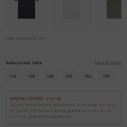
code:
CAJ243205-601
Seleccionar talla
Tabla de tallas
116
128
140
152
164
176
SPECIAL OFFERS: 2 for 40
Buy one
item from this selection for
25
, or score
two items
for just
40
. The
discount
will be applied
automatically
at
checkout
. Valid while supplies last.