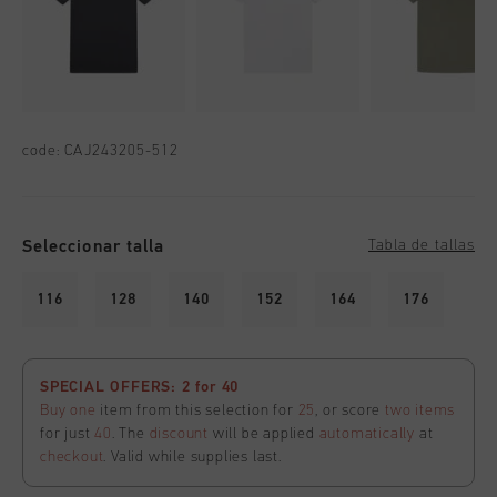
code:
CAJ243205-512
Seleccionar talla
Tabla de tallas
116
128
140
152
164
176
SPECIAL OFFERS: 2 for 40
Buy one
item from this selection for
25
, or score
two items
for just
40
. The
discount
will be applied
automatically
at
checkout
. Valid while supplies last.