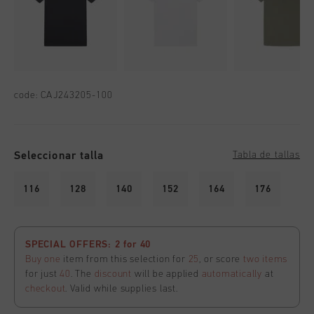
code:
CAJ243205-100
Seleccionar talla
Tabla de tallas
116
128
140
152
164
176
SPECIAL OFFERS: 2 for 40
Buy one
item from this selection for
25
, or score
two items
for just
40
. The
discount
will be applied
automatically
at
checkout
. Valid while supplies last.