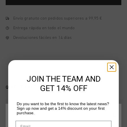
Envío gratuito con pedidos superiores a 99,95 €
Entrega rápida en todo el mundo
Devoluciones fáciles en 14 días
JOIN THE TEAM AND
GET 14% OFF
QUIZÁ TU GUSTA ESTO
Do you want to be the first to know the latest news?
Sign up now and get a 14% discount on your first
purchase.
ELIGE TU UBICACIÓN Y TU IDIOMA
Email