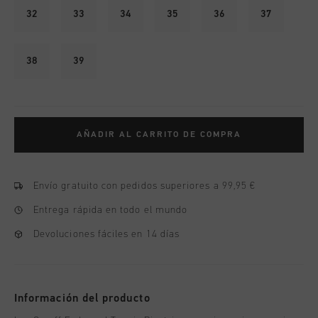
32
33
34
35
36
37
38
39
AÑADIR AL CARRITO DE COMPRA
Envío gratuito con pedidos superiores a 99,95 €
Entrega rápida en todo el mundo
Devoluciones fáciles en 14 días
Información del producto