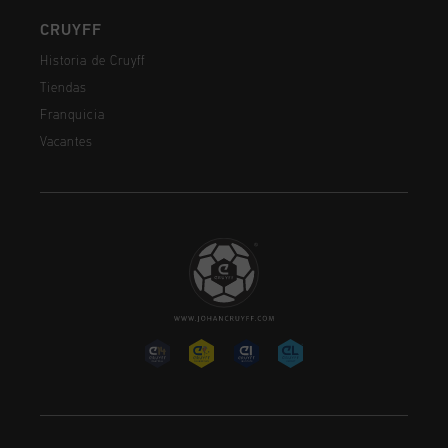
CRUYFF
Historia de Cruyff
Tiendas
Franquicia
Vacantes