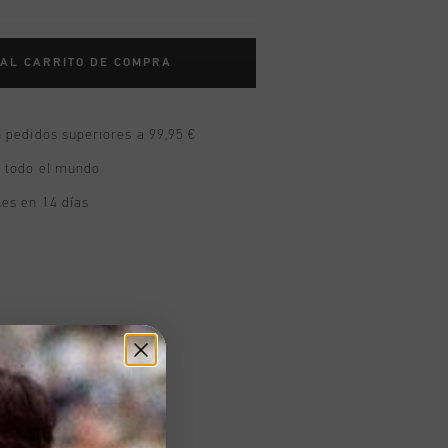
 AL CARRITO DE COMPRA
n pedidos superiores a 99,95 €
n todo el mundo
les en 14 días