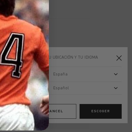
ELIGE TU UBICACIÓN Y TU IDIOMA
España
Español
CANCEL
ESCOGER