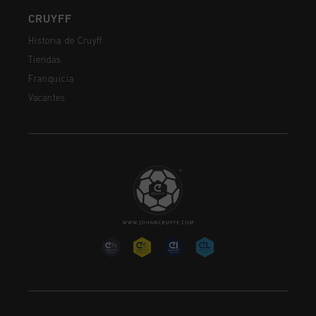
CRUYFF
Historia de Cruyff
Tiendas
Franquicia
Vacantes