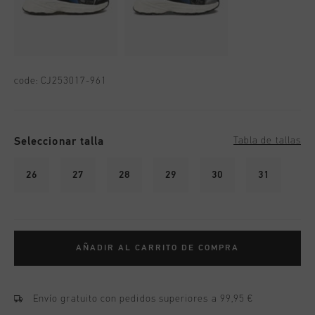
code:
CJ253017-961
Seleccionar talla
Tabla de tallas
26
27
28
29
30
31
AÑADIR AL CARRITO DE COMPRA
Envío gratuito con pedidos superiores a 99,95 €