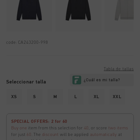
code:
CA243200-998
Tabla de tallas
Seleccionar talla
XS
S
M
L
XL
XXL
SPECIAL OFFERS: 2 for 60
Buy one
item from this selection for
40
, or score
two items
for just
60
. The
discount
will be applied
automatically
at