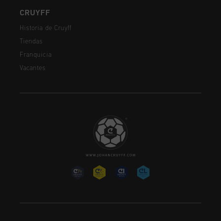
CRUYFF
Historia de Cruyff
Tiendas
Franquicia
Vacantes