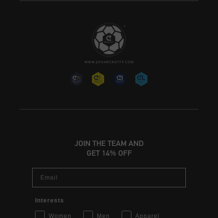
JOIN THE TEAM AND
GET 14% OFF
Email
Interests
Women
Men
Apparel