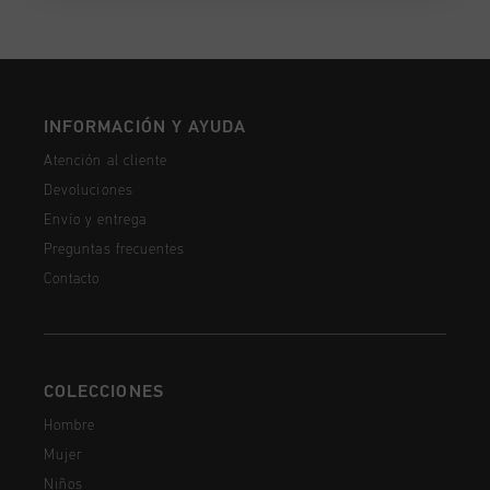
INFORMACIÓN Y AYUDA
Atención al cliente
Devoluciones
Envío y entrega
Preguntas frecuentes
Contacto
COLECCIONES
Hombre
Mujer
Niños