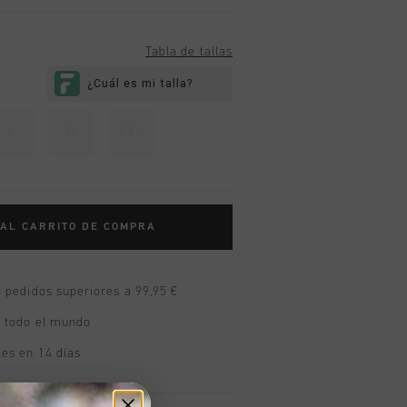
Tabla de tallas
L
XL
XXL
 AL CARRITO DE COMPRA
n pedidos superiores a 99,95 €
n todo el mundo
les en 14 días