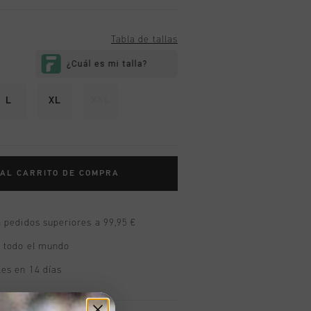
Tabla de tallas
L
XL
XXL
 AL CARRITO DE COMPRA
n pedidos superiores a 99,95 €
n todo el mundo
les en 14 días