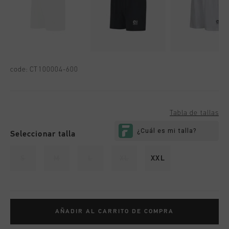
code:
CT100004-600
Tabla de tallas
Seleccionar talla
S
M
L
XL
XXL
AÑADIR AL CARRITO DE COMPRA