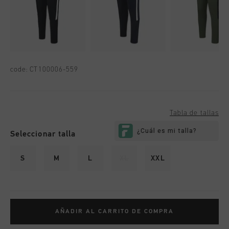
code:
CT100006-559
Tabla de tallas
Seleccionar talla
S
M
L
XL
XXL
AÑADIR AL CARRITO DE COMPRA