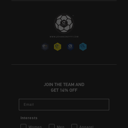
JOIN THE TEAM AND
GET 14% OFF
Email
Interests
Women
Men
Apparel