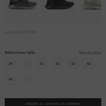
code:
CS261020-903
Seleccionar talla
Tabla de tallas
39
40
41
42
43
44
45
46
AÑADIR AL CARRITO DE COMPRA