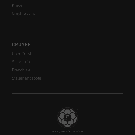
Kinder
Cruyff Sports
CRUYFF
Über Cruyff
Store Info
Franchise
Stellenangebote