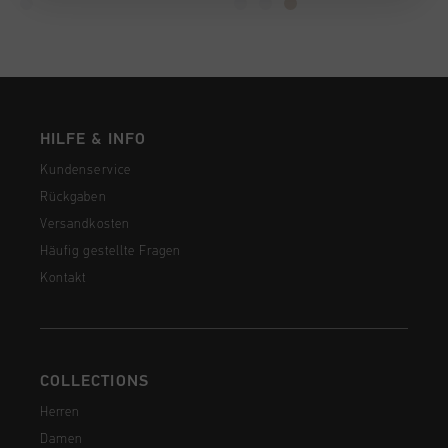
HILFE & INFO
Kundenservice
Rückgaben
Versandkosten
Häufig gestellte Fragen
Kontakt
COLLECTIONS
Herren
Damen