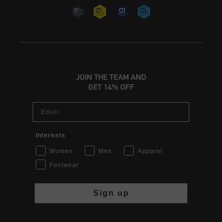
JOIN THE TEAM AND
GET 14% OFF
Email
Interests
Women
Men
Apparel
Footwear
Sign up