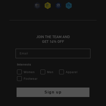
JOIN THE TEAM AND
GET 14% OFF
Email
Interests
Women
Men
Apparel
Footwear
Sign up