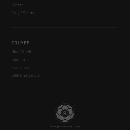
Kinder
Cruyff Sports
CRUYFF
Über Cruyff
Store Info
Franchise
Stellenangebote