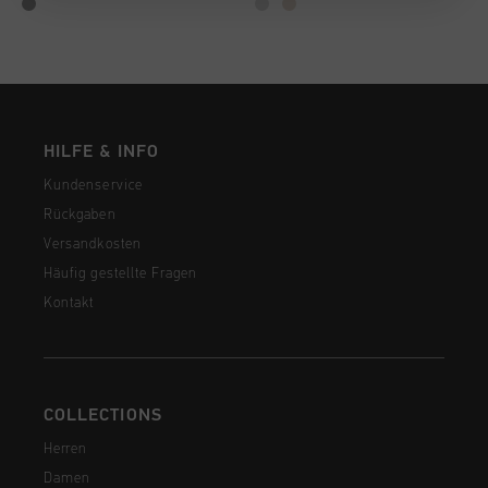
HILFE & INFO
Kundenservice
Rückgaben
Versandkosten
Häufig gestellte Fragen
Kontakt
COLLECTIONS
Herren
Damen