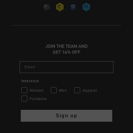
JOIN THE TEAM AND
GET 14% OFF
Email
Interests
Women
Men
Apparel
Footwear
Sign up