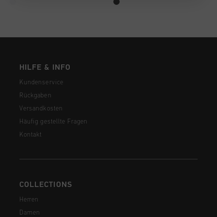
HILFE & INFO
Kundenservice
Rückgaben
Versandkosten
Häufig gestellte Fragen
Kontakt
COLLECTIONS
Herren
Damen