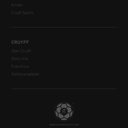
Kinder
Cruyff Sports
CRUYFF
Über Cruyff
Store Info
Franchise
Stellenangebote