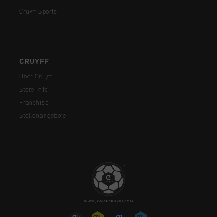
Cruyff Sports
CRUYFF
Über Cruyff
Store Info
Franchise
Stellenangebote