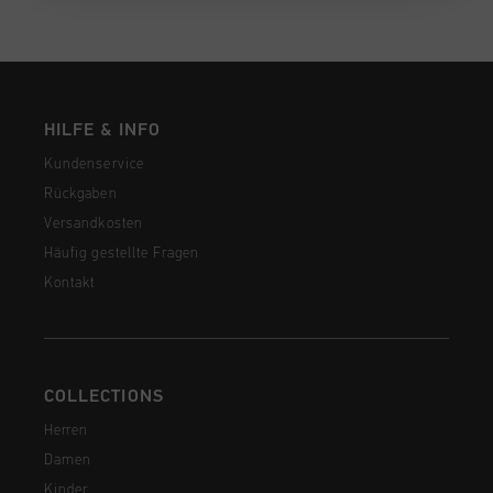
HILFE & INFO
Kundenservice
Rückgaben
Versandkosten
Häufig gestellte Fragen
Kontakt
COLLECTIONS
Herren
Damen
Kinder