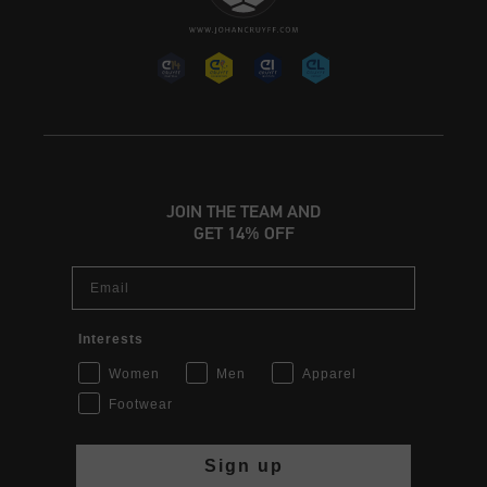
JOIN THE TEAM AND
GET 14% OFF
Email
Interests
Women
Men
Apparel
Footwear
Sign up