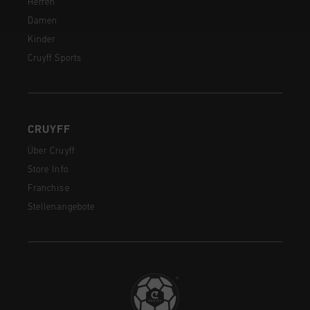
Herren
Damen
Kinder
Cruyff Sports
CRUYFF
Über Cruyff
Store Info
Franchise
Stellenangebote